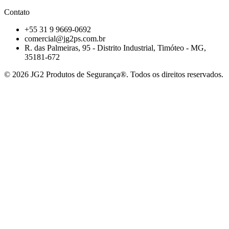
Contato
+55 31 9 9669-0692
comercial@jg2ps.com.br
R. das Palmeiras, 95 - Distrito Industrial, Timóteo - MG,
35181-672
©
2026
JG2 Produtos de Segurança®. Todos os direitos reservados.