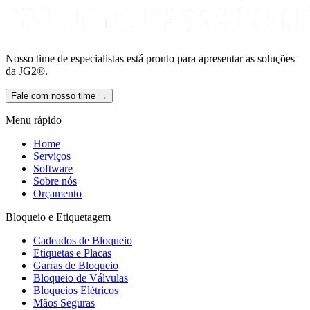
Nosso time de especialistas está pronto para apresentar as soluções
da JG2®.
Fale com nosso time →
Menu rápido
Home
Serviços
Software
Sobre nós
Orçamento
Bloqueio e Etiquetagem
Cadeados de Bloqueio
Etiquetas e Placas
Garras de Bloqueio
Bloqueio de Válvulas
Bloqueios Elétricos
Mãos Seguras