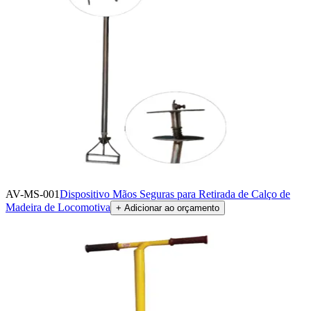
AV-MS-001
Dispositivo Mãos Seguras para Retirada de Calço de
Madeira de Locomotiva
+ Adicionar ao orçamento