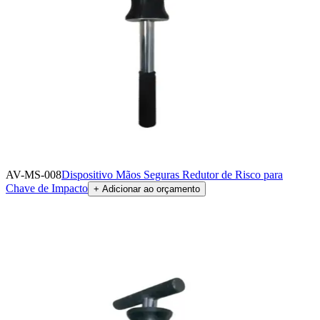
AV-MS-008
Dispositivo Mãos Seguras Redutor de Risco para
Chave de Impacto
+ Adicionar ao orçamento