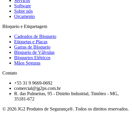
Serviços
Software
Sobre nós
Orçamento
Bloqueio e Etiquetagem
Cadeados de Bloqueio
Etiquetas e Placas
Garras de Bloqueio
Bloqueio de Válvulas
Bloqueios Elétricos
Mãos Seguras
Contato
+55 31 9 9669-0692
comercial@jg2ps.com.br
R. das Palmeiras, 95 - Distrito Industrial, Timóteo - MG,
35181-672
©
2026
JG2 Produtos de Segurança®. Todos os direitos reservados.