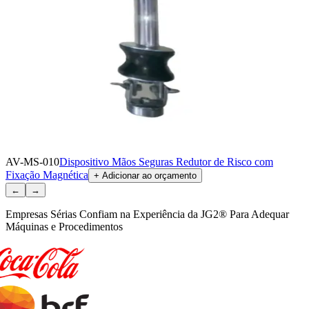
AV-MS-010
Dispositivo Mãos Seguras Redutor de Risco com
Fixação Magnética
+ Adicionar ao orçamento
←
→
Empresas Sérias Confiam na Experiência da JG2® Para Adequar
Máquinas e Procedimentos