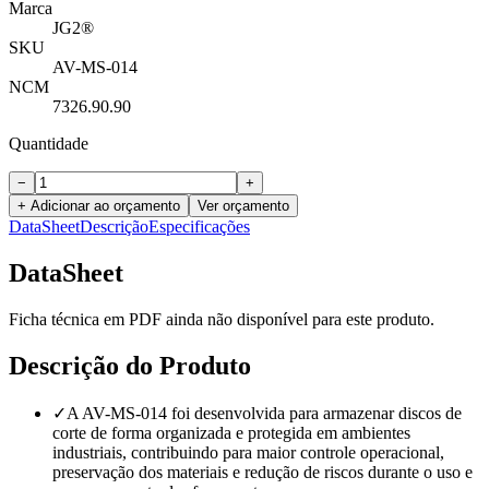
Marca
JG2®
SKU
AV-MS-014
NCM
7326.90.90
Quantidade
−
+
+ Adicionar ao orçamento
Ver orçamento
DataSheet
Descrição
Especificações
DataSheet
Ficha técnica em PDF ainda não disponível para este produto.
Descrição do Produto
✓
A AV-MS-014 foi desenvolvida para armazenar discos de
corte de forma organizada e protegida em ambientes
industriais, contribuindo para maior controle operacional,
preservação dos materiais e redução de riscos durante o uso e