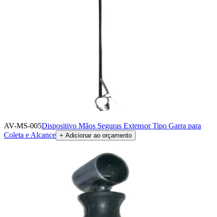
AV-MS-005
Dispositivo Mãos Seguras Extensor Tipo Garra para
Coleta e Alcance
+ Adicionar ao orçamento