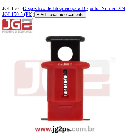
JGL150-5
Dispositivo de Bloqueio para Disjuntor Norma DIN
JGL150-5 (PIS)
+ Adicionar ao orçamento