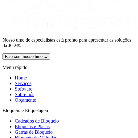
Nosso time de especialistas está pronto para apresentar as soluções
da JG2®.
Fale com nosso time →
Menu rápido
Home
Serviços
Software
Sobre nós
Orçamento
Bloqueio e Etiquetagem
Cadeados de Bloqueio
Etiquetas e Placas
Garras de Bloqueio
Bloqueio de Válvulas