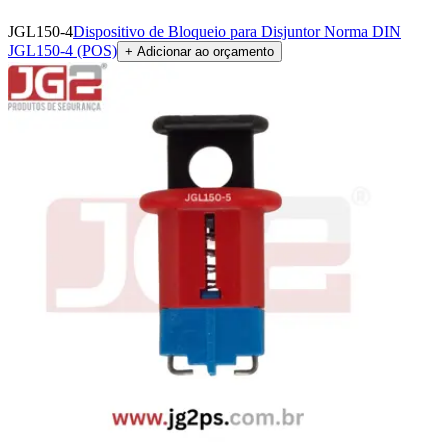
JGL150-4
Dispositivo de Bloqueio para Disjuntor Norma DIN
JGL150-4 (POS)
+ Adicionar ao orçamento