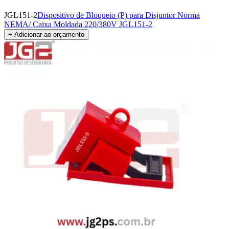
JGL151-2
Dispositivo de Bloqueio (P) para Disjuntor Norma
NEMA/ Caixa Moldada 220/380V JGL151-2
+ Adicionar ao orçamento