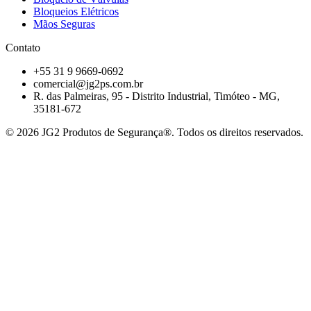
Bloqueios Elétricos
Mãos Seguras
Contato
+55 31 9 9669-0692
comercial@jg2ps.com.br
R. das Palmeiras, 95 - Distrito Industrial, Timóteo - MG,
35181-672
©
2026
JG2 Produtos de Segurança®. Todos os direitos reservados.