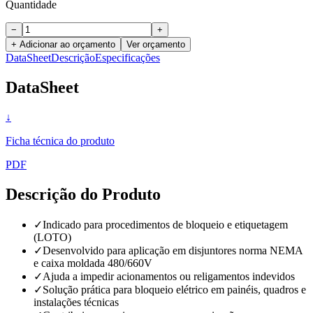
Quantidade
−
+
+ Adicionar ao orçamento
Ver orçamento
DataSheet
Descrição
Especificações
DataSheet
↓
Ficha técnica do produto
PDF
Descrição do Produto
✓
Indicado para procedimentos de bloqueio e etiquetagem
(LOTO)
✓
Desenvolvido para aplicação em disjuntores norma NEMA
e caixa moldada 480/660V
✓
Ajuda a impedir acionamentos ou religamentos indevidos
✓
Solução prática para bloqueio elétrico em painéis, quadros e
instalações técnicas