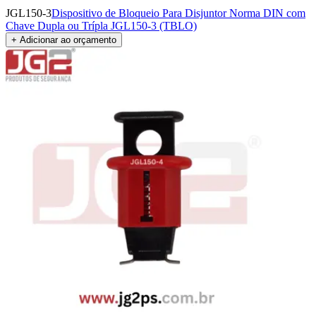
JGL150-3
Dispositivo de Bloqueio Para Disjuntor Norma DIN com
Chave Dupla ou Trípla JGL150-3 (TBLO)
+ Adicionar ao orçamento