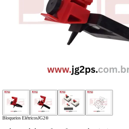
Bloqueios Elétricos
JG2®