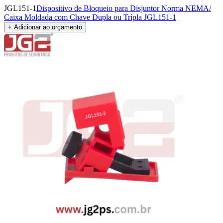
JGL151-1
Dispositivo de Bloqueio para Disjuntor Norma NEMA/
Caixa Moldada com Chave Dupla ou Trípla JGL151-1
+ Adicionar ao orçamento