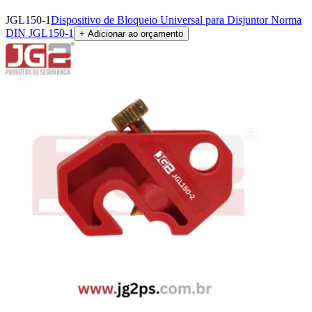
JGL150-1
Dispositivo de Bloqueio Universal para Disjuntor Norma
DIN JGL150-1
+ Adicionar ao orçamento