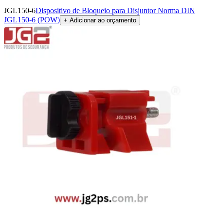
JGL150-6
Dispositivo de Bloqueio para Disjuntor Norma DIN
JGL150-6 (POW)
+ Adicionar ao orçamento