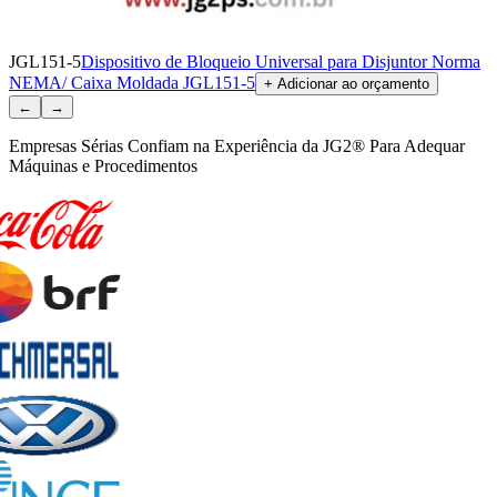
JGL151-5
Dispositivo de Bloqueio Universal para Disjuntor Norma
NEMA/ Caixa Moldada JGL151-5
+ Adicionar ao orçamento
←
→
Empresas Sérias Confiam na Experiência da JG2® Para Adequar
Máquinas e Procedimentos