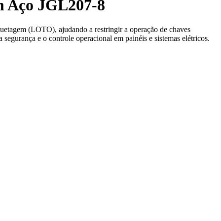
em Aço JGL207-8
uetagem (LOTO), ajudando a restringir a operação de chaves
 segurança e o controle operacional em painéis e sistemas elétricos.