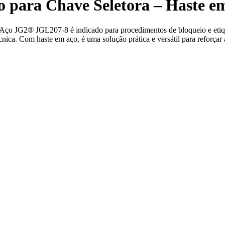
so para Chave Seletora – Haste 
 Aço JG2® JGL207-8 é indicado para procedimentos de bloqueio e etiq
nica. Com haste em aço, é uma solução prática e versátil para reforçar a