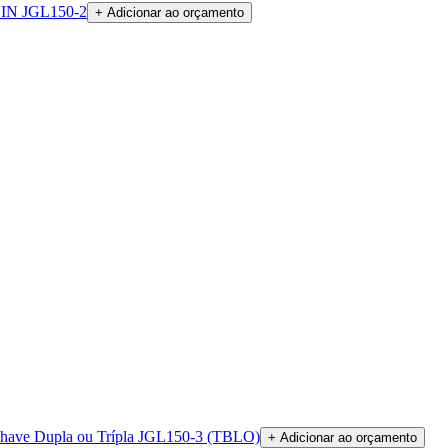
 DIN JGL150-2
+ Adicionar ao orçamento
Chave Dupla ou Trípla JGL150-3 (TBLO)
+ Adicionar ao orçamento