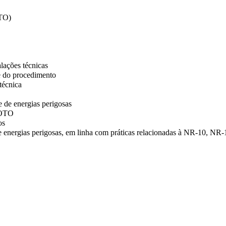
OTO)
lações técnicas
de do procedimento
técnica
 de energias perigosas
LOTO
os
de energias perigosas, em linha com práticas relacionadas à NR-10