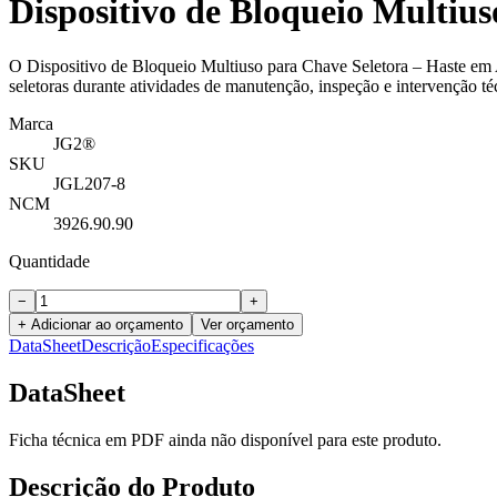
Dispositivo de Bloqueio Multiu
O Dispositivo de Bloqueio Multiuso para Chave Seletora – Haste em
seletoras durante atividades de manutenção, inspeção e intervenção téc
Marca
JG2®
SKU
JGL207-8
NCM
3926.90.90
Quantidade
−
+
+ Adicionar ao orçamento
Ver orçamento
DataSheet
Descrição
Especificações
DataSheet
Ficha técnica em PDF ainda não disponível para este produto.
Descrição do Produto