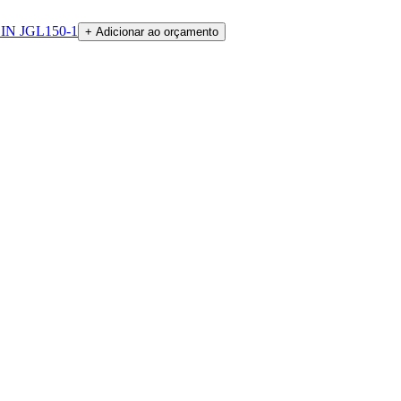
 DIN JGL150-1
+ Adicionar ao orçamento