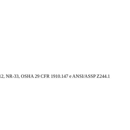
, NR-12, NR-33, OSHA 29 CFR 1910.147 e ANSI/ASSP Z244.1