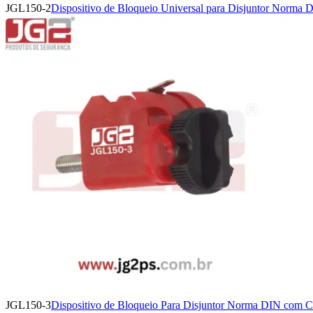
JGL150-2
Dispositivo de Bloqueio Universal para Disjuntor Norma
JGL150-3
Dispositivo de Bloqueio Para Disjuntor Norma DIN com 