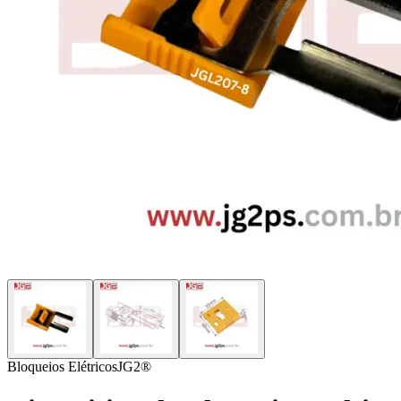
Bloqueios Elétricos
JG2®