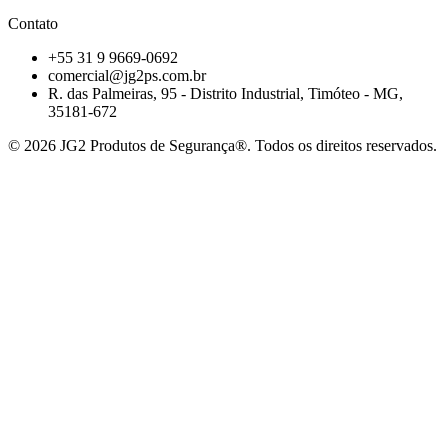
Contato
+55 31 9 9669-0692
comercial@jg2ps.com.br
R. das Palmeiras, 95 - Distrito Industrial, Timóteo - MG,
35181-672
©
2026
JG2 Produtos de Segurança®. Todos os direitos reservados.